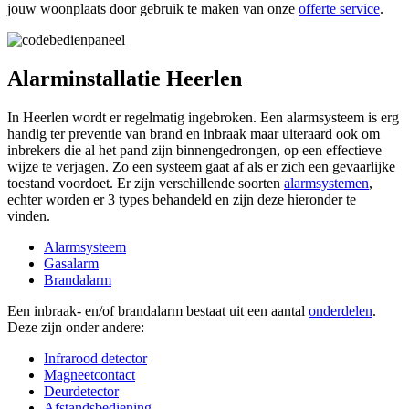
jouw woonplaats door gebruik te maken van onze
offerte service
.
Alarminstallatie Heerlen
In Heerlen wordt er regelmatig ingebroken. Een alarmsysteem is erg
handig ter preventie van brand en inbraak maar uiteraard ook om
inbrekers die al het pand zijn binnengedrongen, op een effectieve
wijze te verjagen. Zo een systeem gaat af als er zich een gevaarlijke
toestand voordoet. Er zijn verschillende soorten
alarmsystemen
,
echter worden er 3 types behandeld en zijn deze hieronder te
vinden.
Alarmsysteem
Gasalarm
Brandalarm
Een inbraak- en/of brandalarm bestaat uit een aantal
onderdelen
.
Deze zijn onder andere:
Infrarood detector
Magneetcontact
Deurdetector
Afstandsbediening