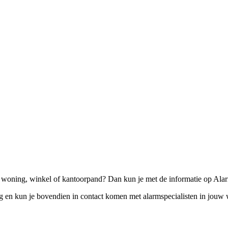
 woning, winkel of kantoorpand? Dan kun je met de informatie op Alar
eg en kun je bovendien in contact komen met alarmspecialisten in jou