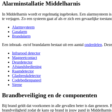
Alarminstallatie Middelharnis
In Middelharnis wordt er regelmatig ingebroken. Een alarmsysteem is 
te verjagen. Zo een systeem gaat af als er zich een gevaarlijke toestan
Alarmsysteem
Gasalarm
Brandalarm
Een inbraak- en/of brandalarm bestaat uit een aantal
onderdelen
. Deze
Infrarood detector
Magneetcontact
Deurdetector
Afstandsbediening
Raamdetector
Glasbreukdetector
Codebedienpaneel
Sirene
Brandbeveiliging en de componenten
Bij brand geldt dat voorkomen in alle gevallen beter is dan genezen. 
brandveiligheid zodat de kans op brand in jouw pand in Middelharnis z