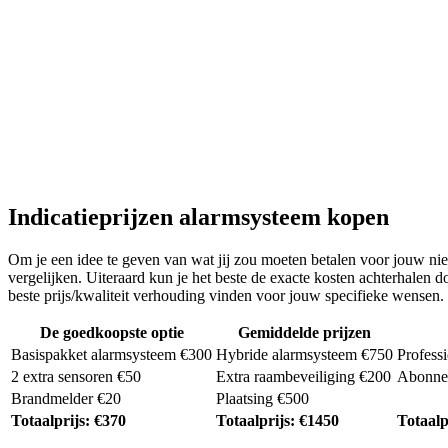
Indicatieprijzen alarmsysteem kopen
Om je een idee te geven van wat jij zou moeten betalen voor jouw nieu
vergelijken. Uiteraard kun je het beste de exacte kosten achterhalen
beste prijs/kwaliteit verhouding vinden voor jouw specifieke wensen.
De goedkoopste optie
Gemiddelde prijzen
Basispakket alarmsysteem €300
Hybride alarmsysteem €750
Profess
2 extra sensoren €50
Extra raambeveiliging €200
Abonnem
Brandmelder €20
Plaatsing €500
Totaalprijs: €370
Totaalprijs: €1450
Totaalp