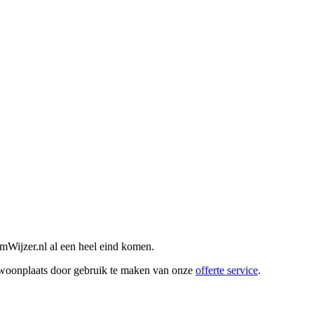
mWijzer.nl al een heel eind komen.
w woonplaats door gebruik te maken van onze
offerte service
.