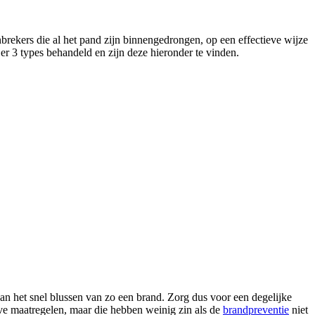
brekers die al het pand zijn binnengedrongen, op een effectieve wijze
er 3 types behandeld en zijn deze hieronder te vinden.
dan het snel blussen van zo een brand. Zorg dus voor een degelijke
eve maatregelen, maar die hebben weinig zin als de
brandpreventie
niet