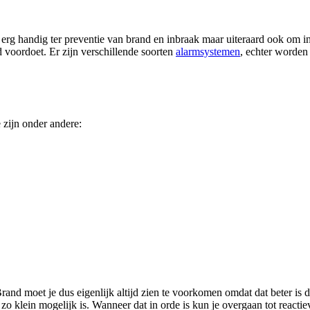
erg handig ter preventie van brand en inbraak maar uiteraard ook om in
d voordoet. Er zijn verschillende soorten
alarmsystemen
, echter worden 
 zijn onder andere:
Brand moet je dus eigenlijk altijd zien te voorkomen omdat dat beter is 
o klein mogelijk is. Wanneer dat in orde is kun je overgaan tot reacti