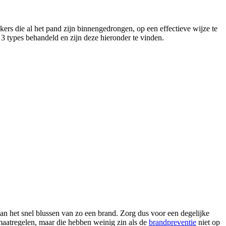
ers die al het pand zijn binnengedrongen, op een effectieve wijze te
 3 types behandeld en zijn deze hieronder te vinden.
dan het snel blussen van zo een brand. Zorg dus voor een degelijke
 maatregelen, maar die hebben weinig zin als de
brandpreventie
niet op