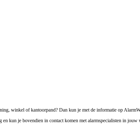
ing, winkel of kantoorpand? Dan kun je met de informatie op AlarmWij
eg en kun je bovendien in contact komen met alarmspecialisten in jou