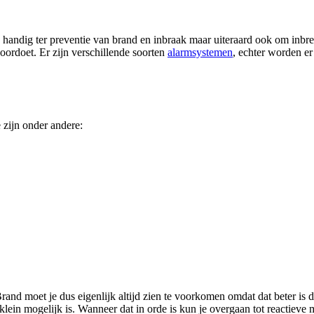
handig ter preventie van brand en inbraak maar uiteraard ook om inbrek
voordoet. Er zijn verschillende soorten
alarmsystemen
, echter worden er
 zijn onder andere:
Brand moet je dus eigenlijk altijd zien te voorkomen omdat dat beter is 
lein mogelijk is. Wanneer dat in orde is kun je overgaan tot reactieve