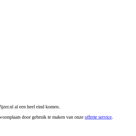
zer.nl al een heel eind komen.
w woonplaats door gebruik te maken van onze
offerte service
.