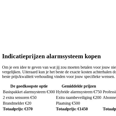
Indicatieprijzen alarmsysteem kopen
Om je een idee te geven van wat jij zou moeten betalen voor jouw nieu
vergelijken. Uiteraard kun je het beste de exacte kosten achterhalen
beste prijs/kwaliteit verhouding vinden voor jouw specifieke wensen.
De goedkoopste optie
Gemiddelde prijzen
Basispakket alarmsysteem €300
Hybride alarmsysteem €750
Profess
2 extra sensoren €50
Extra raambeveiliging €200
Abonnem
Brandmelder €20
Plaatsing €500
Totaalprijs: €370
Totaalprijs: €1450
Totaalp