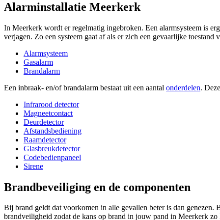
Alarminstallatie Meerkerk
In Meerkerk wordt er regelmatig ingebroken. Een alarmsysteem is erg 
verjagen. Zo een systeem gaat af als er zich een gevaarlijke toestand 
Alarmsysteem
Gasalarm
Brandalarm
Een inbraak- en/of brandalarm bestaat uit een aantal
onderdelen
. Deze
Infrarood detector
Magneetcontact
Deurdetector
Afstandsbediening
Raamdetector
Glasbreukdetector
Codebedienpaneel
Sirene
Brandbeveiliging en de componenten
Bij brand geldt dat voorkomen in alle gevallen beter is dan genezen. 
brandveiligheid zodat de kans op brand in jouw pand in Meerkerk zo k