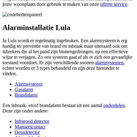
jouw woonplaats door gebruik te maken van onze
offerte service
.
Alarminstallatie Lula
In Lula wordt er regelmatig ingebroken. Een alarmsysteem is erg
handig ter preventie van brand en inbraak maar uiteraard ook om
inbrekers die al het pand zijn binnengedrongen, op een effectieve
wijze te verjagen. Zo een systeem gaat af als er zich een gevaarlijke
toestand voordoet. Er zijn verschillende soorten
alarmsystemen
,
echter worden er 3 types behandeld en zijn deze hieronder te
vinden.
Alarmsysteem
Gasalarm
Brandalarm
Een inbraak- en/of brandalarm bestaat uit een aantal
onderdelen
.
Deze zijn onder andere:
Infrarood detector
Magneetcontact
Deurdetector