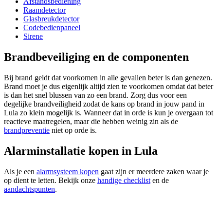
Afstandsbediening
Raamdetector
Glasbreukdetector
Codebedienpaneel
Sirene
Brandbeveiliging en de componenten
Bij brand geldt dat voorkomen in alle gevallen beter is dan genezen.
Brand moet je dus eigenlijk altijd zien te voorkomen omdat dat beter
is dan het snel blussen van zo een brand. Zorg dus voor een
degelijke brandveiligheid zodat de kans op brand in jouw pand in
Lula zo klein mogelijk is. Wanneer dat in orde is kun je overgaan tot
reactieve maatregelen, maar die hebben weinig zin als de
brandpreventie
niet op orde is.
Alarminstallatie kopen in Lula
Als je een
alarmsysteem kopen
gaat zijn er meerdere zaken waar je
op dient te letten. Bekijk onze
handige checklist
en de
aandachtspunten
.